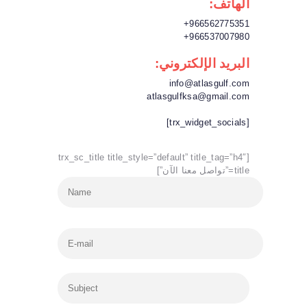
الهاتف:
966562775351+
966537007980+
البريد الإلكتروني:
info@atlasgulf.com
atlasgulfksa@gmail.com
[trx_widget_socials]
[trx_sc_title title_style=”default” title_tag=”h4″
title=”تواصل معنا الآن”]