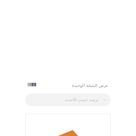
GULF ATLAS اطلس الخليج
translation services خدمات الترجمة
الرئسية
ماذا عنا
خدمات
اتصل بنا
عرض النتيجة الوحيدة