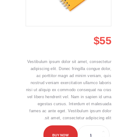
$
55
Vestibulum ipsum dolor sit amet, consectetur
adipiscing elit. Donec fringilla congue dolor,
ac porttitor magn ad minim veniam, quis
nostrud veniam exercitation ullamco laboris
nisi ut aliquip ex commodo consequat na cras
vel libero hendrerit vel. Nam in sapien id urna
egestas cursus. Interdum et malesuada
fames ac ante eget. Vestibulum ipsum dolor
sit amet, consectetur adipiscing elit.
كمية
English
BUY NOW