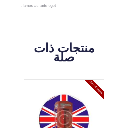
fames ac ante eget.
منتجات ذات
صلة
Out of stock