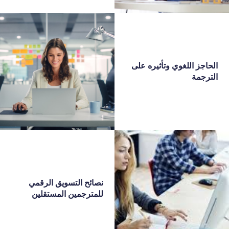
الحاجز اللغوي وتأثيره على
الترجمة
نصائح التسويق الرقمي
للمترجمين المستقلين